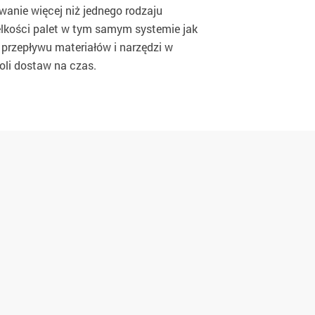
anie więcej niż jednego rodzaju
elkości palet w tym samym systemie jak
 przepływu materiałów i narzędzi w
li dostaw na czas.