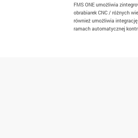
FMS ONE umożliwia zintegrow
obrabiarek CNC / różnych wi
również umożliwia integrację
ramach automatycznej kontro