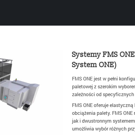
Systemy FMS ONE 
System ONE)
FMS ONE jest w pełni konfi
paletowej z szerokim wybor
zależności od specyficznych
FMS ONE oferuje elastyczną 
obciążenia palety. FMS ONE
jak i dwustronnym systemem 
umożliwia wybór różnych pr