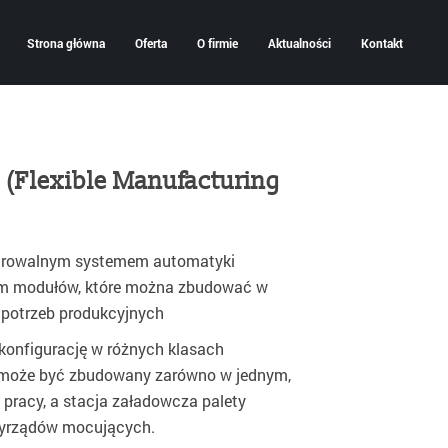
Strona główna
Oferta
O firmie
Aktualności
Kontakt
(Flexible Manufacturing
gurowalnym systemem automatyki
em modułów, które można zbudować w
 potrzeb produkcyjnych
konfigurację w różnych klasach
 może być zbudowany zarówno w jednym,
pracy, a stacja załadowcza palety
zyrządów mocujących.